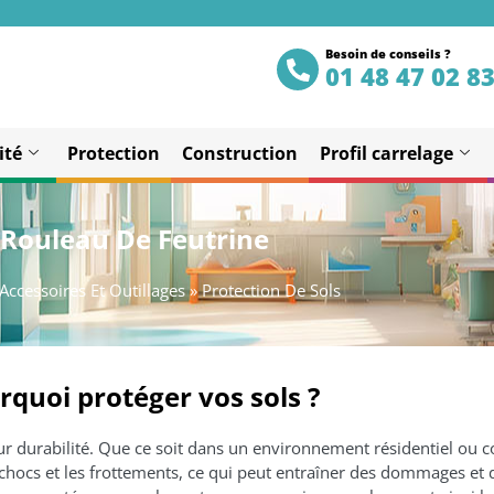
Besoin de conseils ?
01 48 47 02 8
ité
Protection
Construction
Profil carrelage
Rouleau De Feutrine
Accessoires Et Outillages
»
Protection De Sols
rquoi protéger vos sols ?
eur durabilité. Que ce soit dans un environnement résidentiel ou 
 chocs et les frottements, ce qui peut entraîner des dommages et 