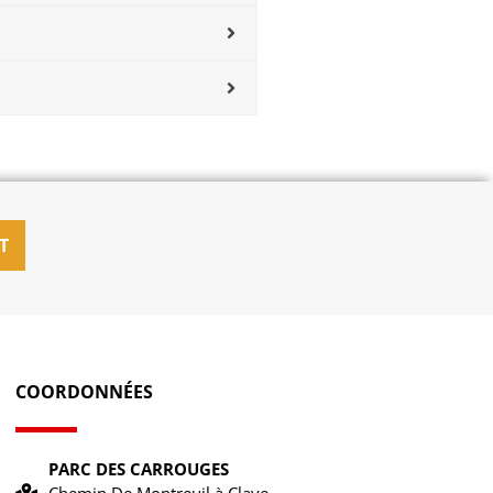
T
COORDONNÉES
PARC DES CARROUGES