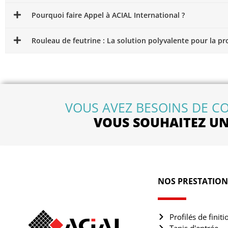
Pourquoi faire Appel à ACIAL International ?
Rouleau de feutrine : La solution polyvalente pour la pr
VOUS AVEZ BESOINS DE CO
VOUS SOUHAITEZ UN 
NOS PRESTATION
Profilés de finiti