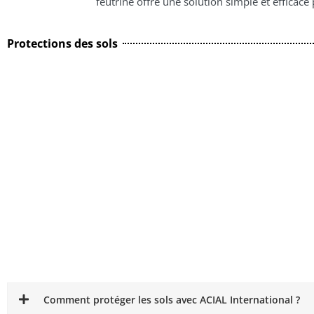
feutrine offre une solution simple et efficace
Protections des sols
Comment protéger les sols avec ACIAL International ?