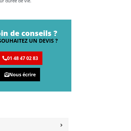
ur durée de vie.
in de conseils ?
SOUHAITEZ UN DEVIS ?
01 48 47 02 83
Nous écrire