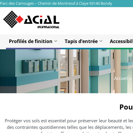
Parc des Carrouges – Chemin de Montreuil à Claye 93140 Bondy
Profilés de finition
Tapis d’entrée
Accessibil
Accueil
»
Pou
Protéger vos sols est essentiel pour préserver leur beauté et l
des contraintes quotidiennes telles que les déplacements, les