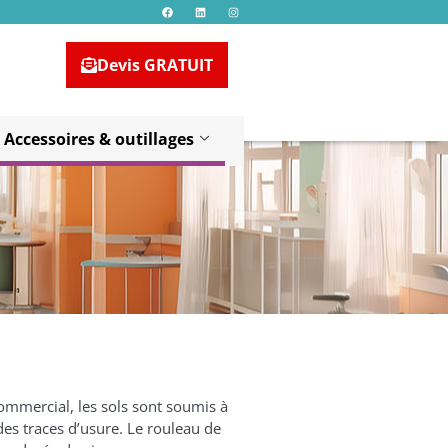
3
Devis GRATUIT
Accessoires & outillages
commercial, les sols sont soumis à
des traces d’usure. Le rouleau de