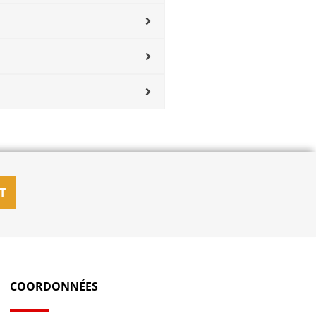
T
COORDONNÉES