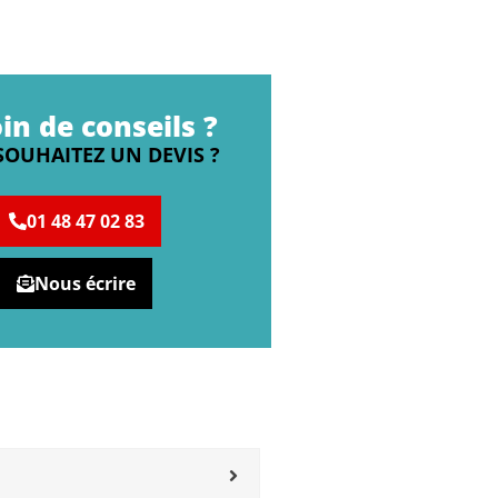
in de conseils ?
SOUHAITEZ UN DEVIS ?
01 48 47 02 83
Nous écrire