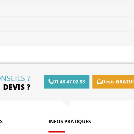
NSEILS ?
01 48 47 02 83
Devis GRATUI
DEVIS ?
S
INFOS PRATIQUES