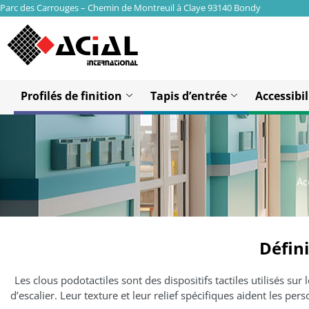
Parc des Carrouges – Chemin de Montreuil à Claye 93140 Bondy
Profilés de finition
Tapis d’entrée
Accessibil
Ac
Défini
Les clous podotactiles sont des dispositifs tactiles utilisés sur
d’escalier. Leur texture et leur relief spécifiques aident les