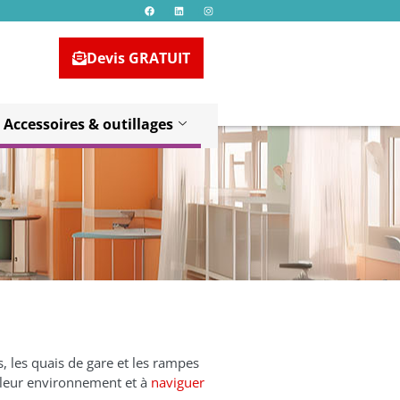
3
Devis GRATUIT
Accessoires & outillages
ns, les quais de gare et les rampes
s leur environnement et à
naviguer