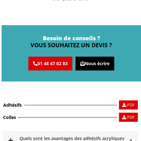
Besoin de conseils ?
VOUS SOUHAITEZ UN DEVIS ?
01 48 47 02 83
Nous écrire
Adhésifs
PDF
Colles
PDF
Quels sont les avantages des adhésifs acryliques