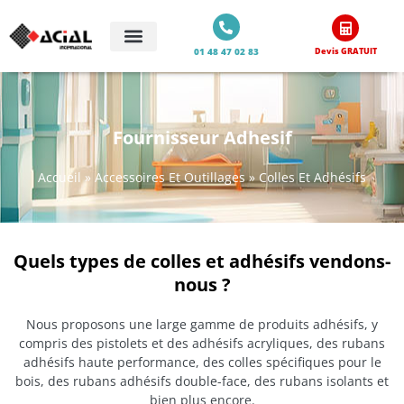
01 48 47 02 83
Devis GRATUIT
Fournisseur Adhesif
Accueil
»
Accessoires Et Outillages
»
Colles Et Adhésifs
Quels types de colles et adhésifs vendons-
nous ?
Nous proposons une large gamme de produits adhésifs, y
compris des pistolets et des adhésifs acryliques, des rubans
adhésifs haute performance, des colles spécifiques pour le
bois, des rubans adhésifs double-face, des rubans isolants et
bien plus encore.